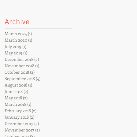
Archive
March 2024
(1)
1 post
March 2020
(1)
1 post
July 2019
(1)
1 post
May 2019
(1)
1 post
December 2018
(2)
2 posts
November 2018
(1)
1 post
October 2018
(2)
2 posts
September 2018
(4)
4 posts
August 2018
(1)
1 post
June 2018
(2)
2 posts
May 2018
(2)
2 posts
March 2018
(1)
1 post
February 2018
(2)
2 posts
January 2018
(2)
2 posts
December 2017
(2)
2 posts
November 2017
(2)
2 posts
October 2017
(8)
8 posts