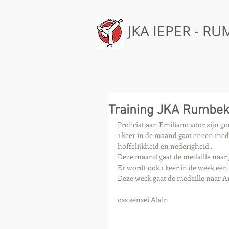
JKA IEPER - R
Training JKA Rumbe
Proficiat aan Emiliano voor zijn go
1 keer in de maand gaat er een medai
hoffelijkheid en nederigheid .
Deze maand gaat de medaille naar J
Er wordt ook 1 keer in de week een
Deze week gaat de medaille naar Ano
oss sensei Alain 