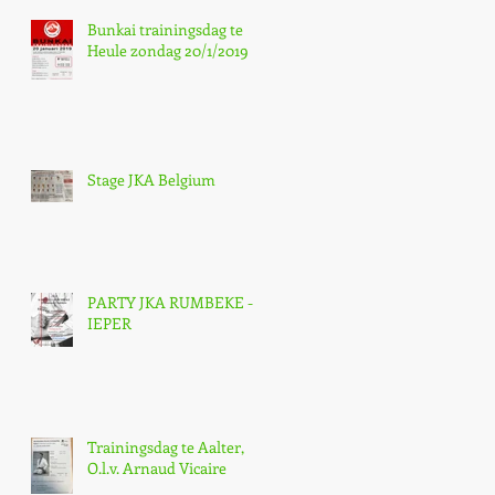
Bunkai trainingsdag te
Heule zondag 20/1/2019
Stage JKA Belgium
PARTY JKA RUMBEKE -
IEPER
Trainingsdag te Aalter,
O.l.v. Arnaud Vicaire