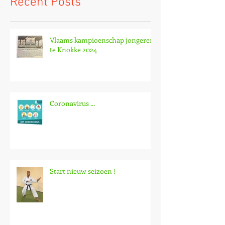
Recent Posts
Vlaams kampioenschap jongeren
te Knokke 2024
Coronavirus ...
Start nieuw seizoen !