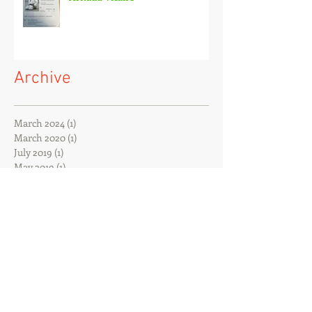
Archive
March 2024
(1)
1 post
March 2020
(1)
1 post
July 2019
(1)
1 post
May 2019
(1)
1 post
December 2018
(2)
2 posts
November 2018
(1)
1 post
October 2018
(2)
2 posts
September 2018
(4)
4 posts
August 2018
(1)
1 post
June 2018
(2)
2 posts
May 2018
(2)
2 posts
March 2018
(1)
1 post
February 2018
(2)
2 posts