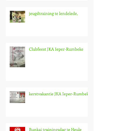
jeugdtraining te lendelede,
Clubfeest JKA Ieper-Rumbeke
kerstvakantie JKA Ieper-Rumbeke
Bunkai trainingsdag te Heule