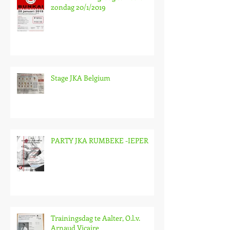
zondag 20/1/2019
Stage JKA Belgium
PARTY JKA RUMBEKE -IEPER
Trainingsdag te Aalter, O.l.v.
Arnaud Vicaire