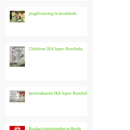
jeugdtraining te lendelede,
Clubfeest JKA Ieper-Rumbeke
kerstvakantie JKA Ieper-Rumbeke
Bunkai trainingsdag te Heule