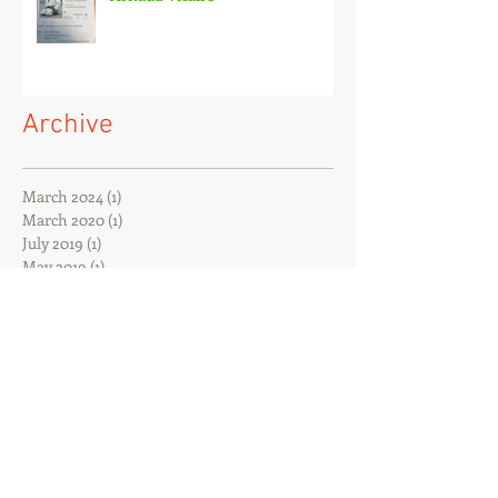
Archive
March 2024
(1)
1 post
March 2020
(1)
1 post
July 2019
(1)
1 post
May 2019
(1)
1 post
December 2018
(2)
2 posts
November 2018
(1)
1 post
October 2018
(2)
2 posts
September 2018
(4)
4 posts
August 2018
(1)
1 post
June 2018
(2)
2 posts
May 2018
(2)
2 posts
March 2018
(1)
1 post
February 2018
(2)
2 posts