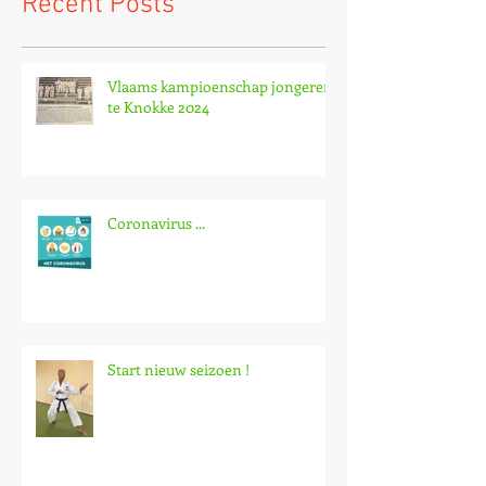
Recent Posts
Vlaams kampioenschap jongeren
te Knokke 2024
Coronavirus ...
Start nieuw seizoen !