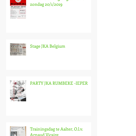
zondag 20/1/2019
Stage JKA Belgium
PARTY JKA RUMBEKE -IEPER
Trainingsdag te Aalter, O.l.v.
Arnaud Vicaire