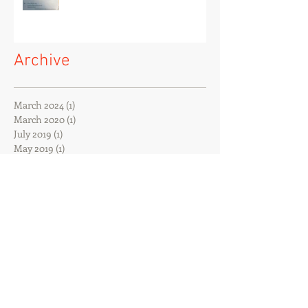
Archive
March 2024
(1)
1 post
March 2020
(1)
1 post
July 2019
(1)
1 post
May 2019
(1)
1 post
December 2018
(2)
2 posts
November 2018
(1)
1 post
October 2018
(2)
2 posts
September 2018
(4)
4 posts
August 2018
(1)
1 post
June 2018
(2)
2 posts
May 2018
(2)
2 posts
March 2018
(1)
1 post
February 2018
(2)
2 posts
January 2018
(2)
2 posts
December 2017
(2)
2 posts