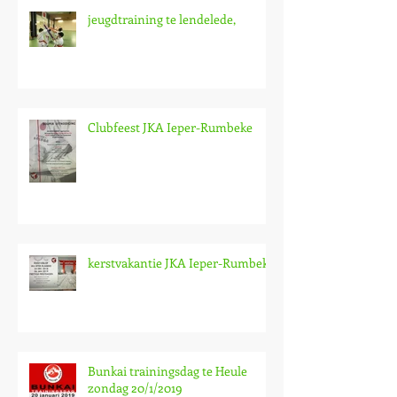
jeugdtraining te lendelede,
Clubfeest JKA Ieper-Rumbeke
kerstvakantie JKA Ieper-Rumbeke
Bunkai trainingsdag te Heule
zondag 20/1/2019