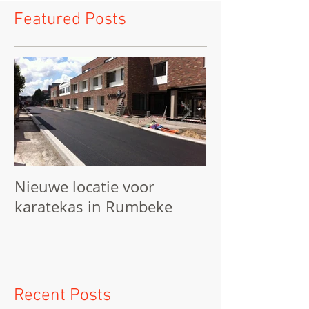
Featured Posts
Nieuwe locatie voor
We starten he
karatekas in Rumbeke
Recent Posts