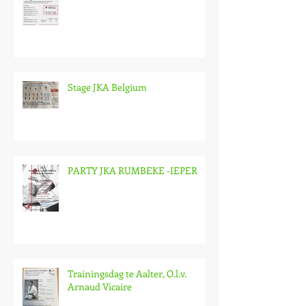
Stage JKA Belgium
PARTY JKA RUMBEKE -IEPER
Trainingsdag te Aalter, O.l.v.
Arnaud Vicaire