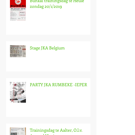
Bunkai trainingsdag te Heule
zondag 20/1/2019
Stage JKA Belgium
PARTY JKA RUMBEKE -IEPER
Trainingsdag te Aalter, O.l.v.