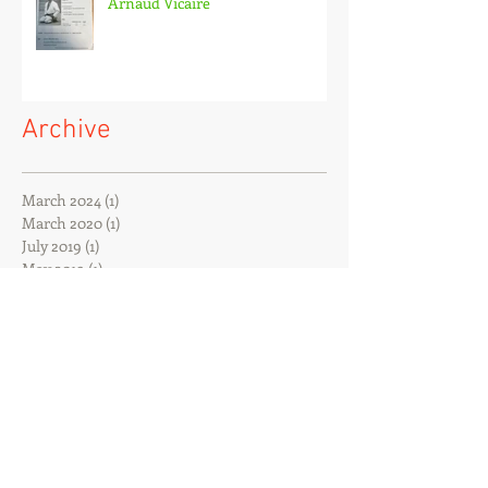
Arnaud Vicaire
Archive
March 2024
(1)
1 post
March 2020
(1)
1 post
July 2019
(1)
1 post
May 2019
(1)
1 post
December 2018
(2)
2 posts
November 2018
(1)
1 post
October 2018
(2)
2 posts
September 2018
(4)
4 posts
August 2018
(1)
1 post
June 2018
(2)
2 posts
May 2018
(2)
2 posts
March 2018
(1)
1 post
February 2018
(2)
2 posts