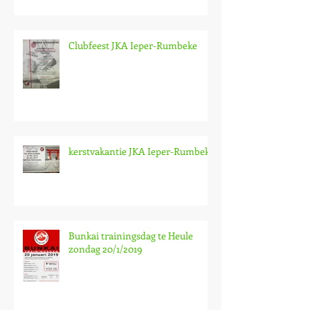
Clubfeest JKA Ieper-Rumbeke
kerstvakantie JKA Ieper-Rumbeke
Bunkai trainingsdag te Heule
zondag 20/1/2019