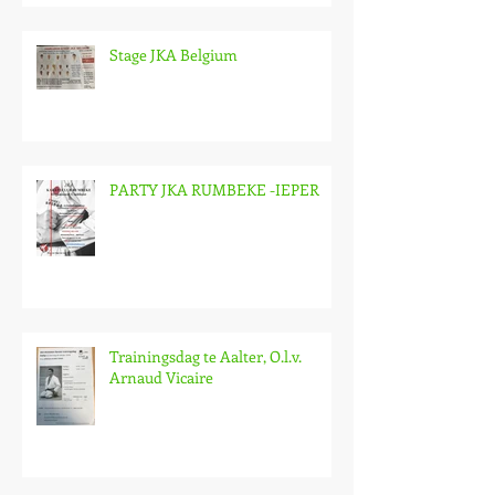
Stage JKA Belgium
PARTY JKA RUMBEKE -IEPER
Trainingsdag te Aalter, O.l.v.
Arnaud Vicaire