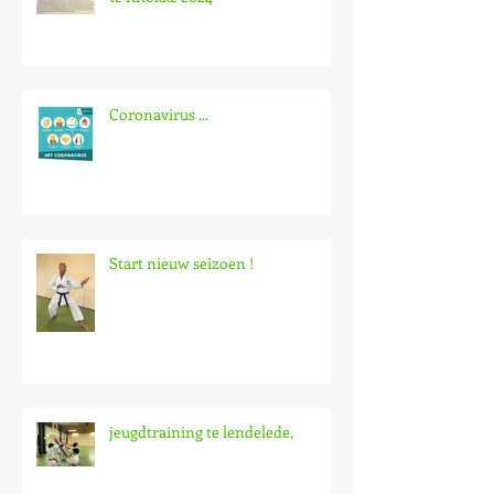
Coronavirus ...
Start nieuw seizoen !
jeugdtraining te lendelede,